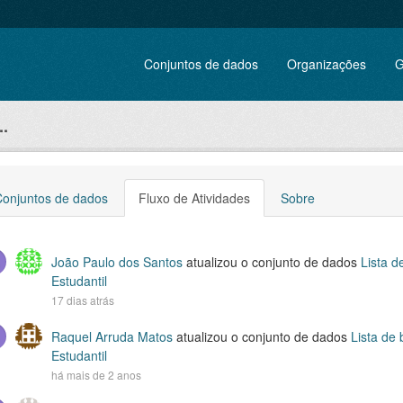
Conjuntos de dados
Organizações
G
..
Conjuntos de dados
Fluxo de Atividades
Sobre
João Paulo dos Santos
atualizou o conjunto de dados
Lista d
Estudantil
17 dias atrás
Raquel Arruda Matos
atualizou o conjunto de dados
Lista de 
Estudantil
há mais de 2 anos