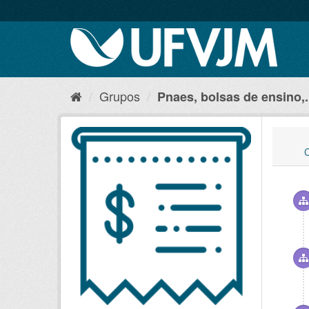
Grupos
Pnaes, bolsas de ensino,.