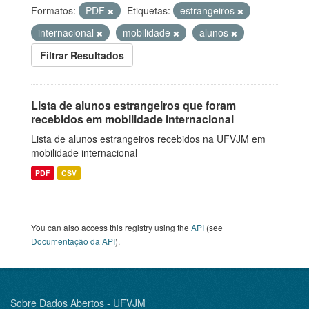
Formatos:
PDF
Etiquetas:
estrangeiros
internacional
mobilidade
alunos
Filtrar Resultados
Lista de alunos estrangeiros que foram
recebidos em mobilidade internacional
Lista de alunos estrangeiros recebidos na UFVJM em
mobilidade internacional
PDF
CSV
You can also access this registry using the
API
(see
Documentação da API
).
Sobre Dados Abertos - UFVJM